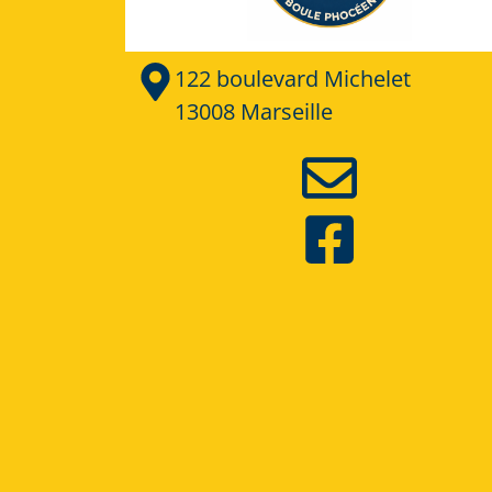
122 boulevard Michelet
13008 Marseille