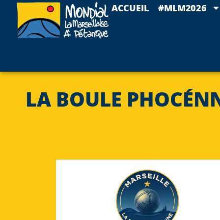
ACCUEIL
#MLM2026
LA BOULE PHOCÉN