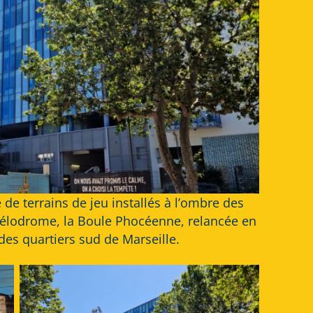
de terrains de jeu installés à l’ombre des
Vélodrome, la Boule Phocéenne, relancée en
es quartiers sud de Marseille.